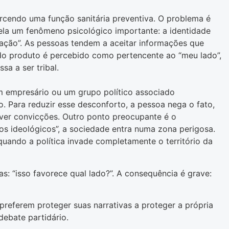
ercendo uma função sanitária preventiva. O problema é
vela um fenômeno psicológico importante: a identidade
rmação”. As pessoas tendem a aceitar informações que
ado produto é percebido como pertencente ao “meu lado”,
sa a ser tribal.
 empresário ou um grupo político associado
. Para reduzir esse desconforto, a pessoa nega o fato,
rever convicções. Outro ponto preocupante é o
os ideológicos”, a sociedade entra numa zona perigosa.
ando a política invade completamente o território da
s: “isso favorece qual lado?”. A consequência é grave:
referem proteger suas narrativas a proteger a própria
debate partidário.