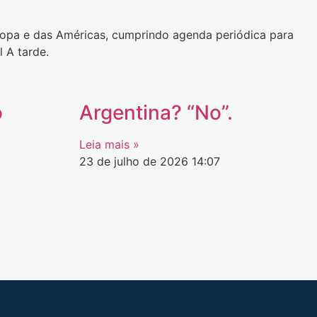
uropa e das Américas, cumprindo agenda periódica para
 A tarde.
o
Argentina? “No”.
Leia mais »
23 de julho de 2026
14:07