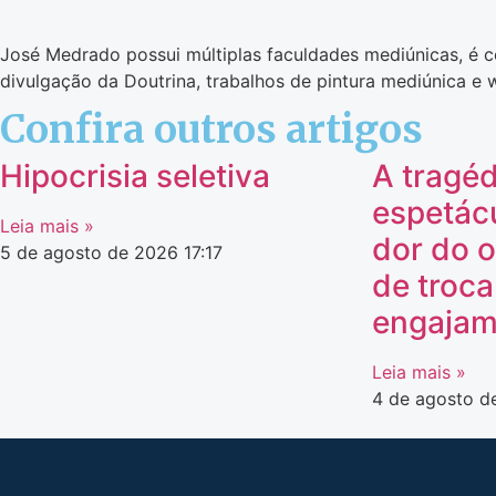
José Medrado possui múltiplas faculdades mediúnicas, é co
divulgação da Doutrina, trabalhos de pintura mediúnica e 
Confira outros artigos
Hipocrisia seletiva
A tragéd
espetác
Leia mais »
dor do o
5 de agosto de 2026
17:17
de troca
engajam
Leia mais »
4 de agosto 