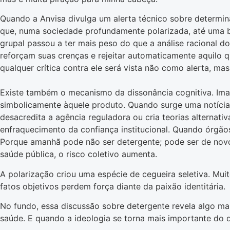
Quando a Anvisa divulga um alerta técnico sobre determin
que, numa sociedade profundamente polarizada, até uma bac
grupal passou a ter mais peso do que a análise racional d
reforçam suas crenças e rejeitar automaticamente aquilo 
qualquer crítica contra ele será vista não como alerta, mas
Existe também o mecanismo da dissonância cognitiva. Im
simbolicamente àquele produto. Quando surge uma notícia 
desacredita a agência reguladora ou cria teorias alternat
enfraquecimento da confiança institucional. Quando órgão
Porque amanhã pode não ser detergente; pode ser de novo 
saúde pública, o risco coletivo aumenta.
A polarização criou uma espécie de cegueira seletiva. Muit
fatos objetivos perdem força diante da paixão identitária.
No fundo, essa discussão sobre detergente revela algo m
saúde. E quando a ideologia se torna mais importante do qu