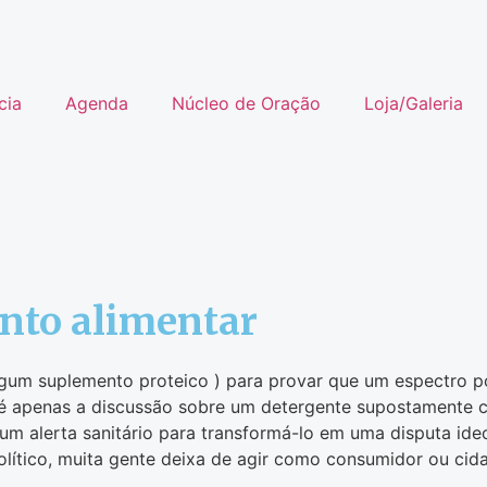
cia
Agenda
Núcleo de Oração
Loja/Galeria
nto alimentar
algum suplemento proteico ) para provar que um espectro p
 apenas a discussão sobre um detergente supostamente c
um alerta sanitário para transformá-lo em uma disputa id
lítico, muita gente deixa de agir como consumidor ou cida