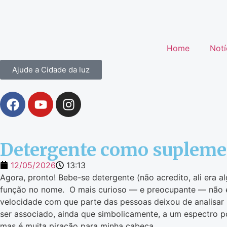
Home
Notí
Ajude a Cidade da luz
Detergente como supleme
12/05/2026
13:13
Agora, pronto! Bebe-se detergente (não acredito, ali era 
função no nome. O mais curioso — e preocupante — não é
velocidade com que parte das pessoas deixou de analisar 
ser associado, ainda que simbolicamente, a um espectro po
mas é muita piração para minha cabeça.