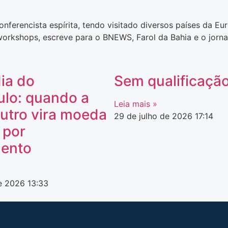
nferencista espírita, tendo visitado diversos países da E
workshops, escreve para o BNEWS, Farol da Bahia e o jornal
ia do
Sem qualificaçã
ulo: quando a
Leia mais »
utro vira moeda
29 de julho de 2026
17:14
 por
ento
de 2026
13:33