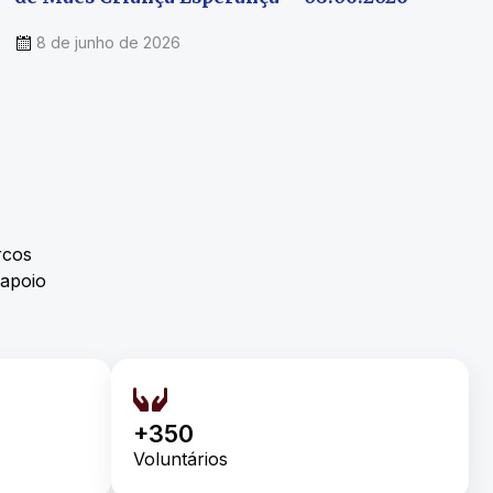
8 de junho de 2026
rcos
 apoio
+350
Voluntários