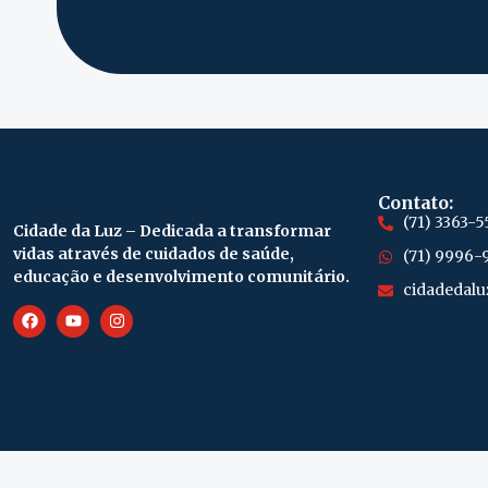
Contato:
(71) 3363-5
Cidade da Luz – Dedicada a transformar
vidas através de cuidados de saúde,
(71) 9996-
educação e desenvolvimento comunitário.
cidadedalu