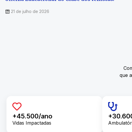
21 de julho de 2026
Com
que a
+45.500/ano
+30.60
Vidas Impactadas
Ambulatór