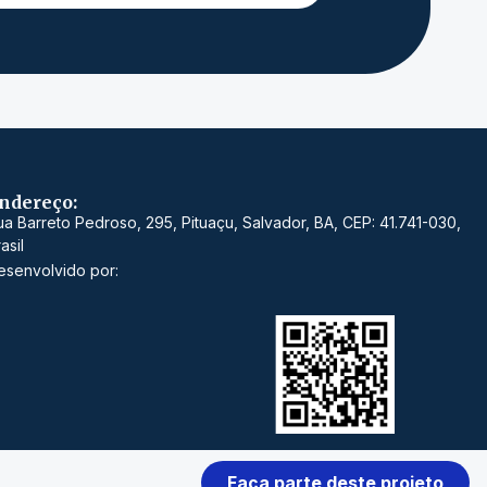
ndereço:
ua Barreto Pedroso, 295, Pituaçu, Salvador, BA, CEP: 41.741-030,
asil
esenvolvido por:
Faça parte deste projeto