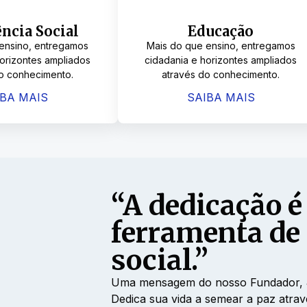
ncia Social
Educação
ensino, entregamos
Mais do que ensino, entregamos
horizontes ampliados
cidadania e horizontes ampliados
o conhecimento.
através do conhecimento.
IBA MAIS
SAIBA MAIS
“A dedicação é
ferramenta de
social.”
Uma mensagem do nosso Fundador, Jos
Dedica sua vida a semear a paz atrav