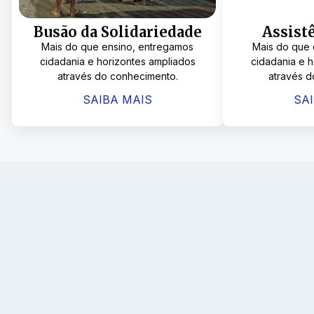
Busão da Solidariedade
Assistê
Mais do que ensino, entregamos
Mais do que 
cidadania e horizontes ampliados
cidadania e 
através do conhecimento.
através d
SAIBA MAIS
SA