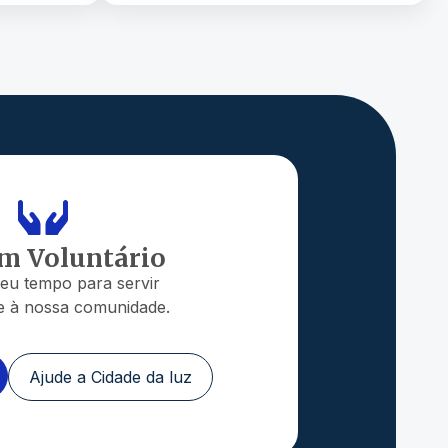
um Voluntário
eu tempo para servir
e à nossa comunidade.
Ajude a Cidade da luz