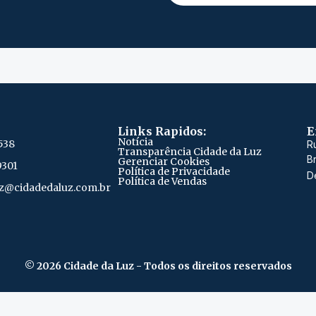
Links Rapidos:
E
Notícia
538
R
Transparência Cidade da Luz
Br
Gerenciar Cookies
9301
Política de Privacidade
D
Política de Vendas
z@cidadedaluz.com.br
© 2026 Cidade da Luz - Todos os direitos reservados