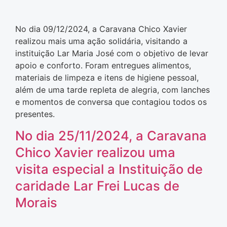
No dia 09/12/2024, a Caravana Chico Xavier
realizou mais uma ação solidária, visitando a
instituição Lar Maria José com o objetivo de levar
apoio e conforto. Foram entregues alimentos,
materiais de limpeza e itens de higiene pessoal,
além de uma tarde repleta de alegria, com lanches
e momentos de conversa que contagiou todos os
presentes.
No dia 25/11/2024, a Caravana
Chico Xavier realizou uma
visita especial a Instituição de
caridade Lar Frei Lucas de
Morais