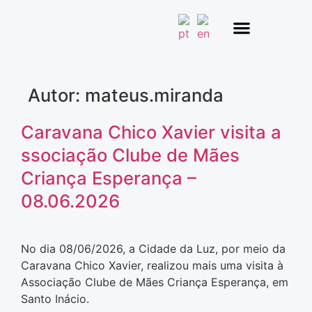
Núcleo de Oração
Quem Somos
Autor:
mateus.miranda
Caravana Chico Xavier visita a
ssociação Clube de Mães
Criança Esperança –
08.06.2026
No dia 08/06/2026, a Cidade da Luz, por meio da
Caravana Chico Xavier, realizou mais uma visita à
Associação Clube de Mães Criança Esperança, em
Santo Inácio.