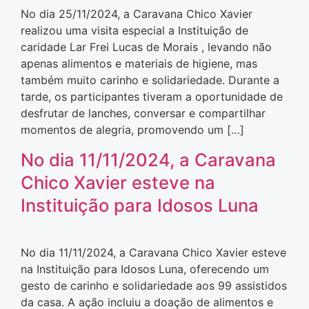
No dia 25/11/2024, a Caravana Chico Xavier
realizou uma visita especial a Instituição de
caridade Lar Frei Lucas de Morais , levando não
apenas alimentos e materiais de higiene, mas
também muito carinho e solidariedade. Durante a
tarde, os participantes tiveram a oportunidade de
desfrutar de lanches, conversar e compartilhar
momentos de alegria, promovendo um […]
No dia 11/11/2024, a Caravana
Chico Xavier esteve na
Instituição para Idosos Luna
No dia 11/11/2024, a Caravana Chico Xavier esteve
na Instituição para Idosos Luna, oferecendo um
gesto de carinho e solidariedade aos 99 assistidos
da casa. A ação incluiu a doação de alimentos e