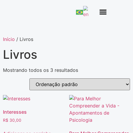
Núcleo de Oração
Quem Somos
Início
/ Livros
Livros
Mostrando todos os 3 resultados
Interesses
R$
30,00