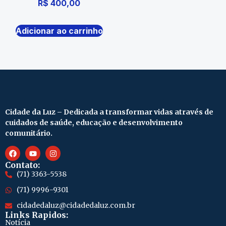
R$
400,00
Adicionar ao carrinho
Cidade da Luz – Dedicada a transformar vidas através de
cuidados de saúde, educação e desenvolvimento
comunitário.
Contato:
(71) 3363-5538
(71) 9996-9301
cidadedaluz@cidadedaluz.com.br
Links Rapidos:
Notícia