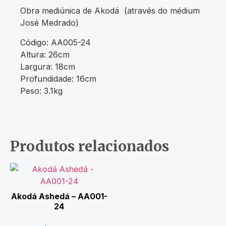
Obra mediúnica de Akodá (através do médium
José Medrado)
Código: AA005-24
Altura: 26cm
Largura: 18cm
Profundidade: 16cm
Peso: 3.1kg
Produtos relacionados
Akodá Ashedá – AA001-
24