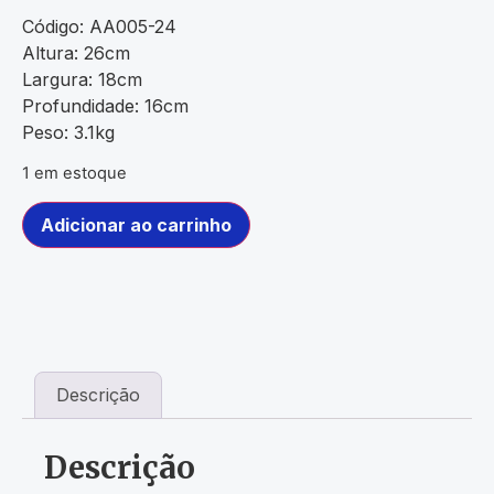
Código: AA005-24
Altura: 26cm
Largura: 18cm
Profundidade: 16cm
Peso: 3.1kg
1 em estoque
Adicionar ao carrinho
Descrição
Descrição