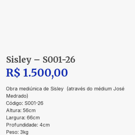
Sisley – S001-26
R$
1.500,00
Obra mediúnica de Sisley (através do médium José
Medrado)
Código: S001-26
Altura: 56cm
Largura: 66cm
Profundidade: 4cm
Peso: 3kg