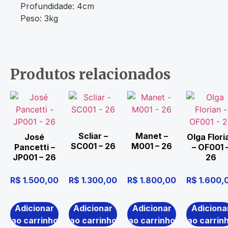
Profundidade: 4cm
Peso: 3kg
Produtos relacionados
Scliar –
Manet –
José
Olga Flori
SC001 – 26
M001 – 26
Pancetti –
– OF001 
JP001 – 26
26
R$
1.500,00
R$
1.300,00
R$
1.800,00
R$
1.600,
Adicionar
Adicionar
Adicionar
Adiciona
ao carrinho
ao carrinho
ao carrinho
ao carrin