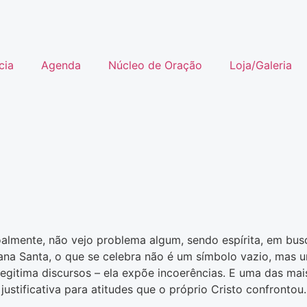
cia
Agenda
Núcleo de Oração
Loja/Galeria
almente, não vejo problema algum, sendo espírita, em busca
a Santa, o que se celebra não é um símbolo vazio, mas um
 legitima discursos – ela expõe incoerências. E uma das ma
ustificativa para atitudes que o próprio Cristo confrontou