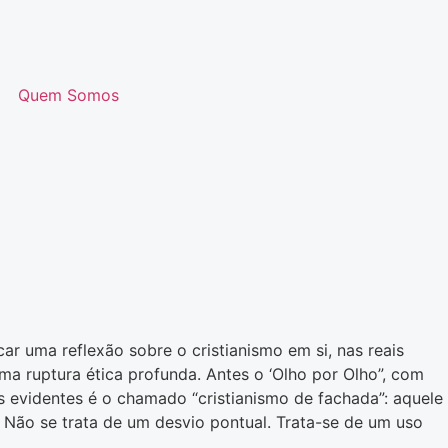
Quem Somos
r uma reflexão sobre o cristianismo em si, nas reais
a ruptura ética profunda. Antes o ‘Olho por Olho”, com
is evidentes é o chamado “cristianismo de fachada”: aquele
. Não se trata de um desvio pontual. Trata-se de um uso