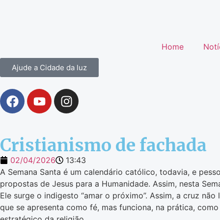
Home
Notí
Ajude a Cidade da luz
Cristianismo de fachada
02/04/2026
13:43
A Semana Santa é um calendário católico, todavia, e pesso
propostas de Jesus para a Humanidade. Assim, nesta Seman
Ele surge o indigesto “amar o próximo”. Assim, a cruz não
que se apresenta como fé, mas funciona, na prática, como j
estratégico da religião.