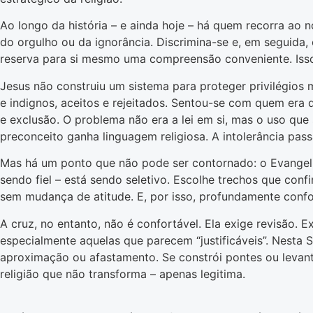
Ao longo da história – e ainda hoje – há quem recorra ao 
do orgulho ou da ignorância. Discrimina-se e, em seguida, 
reserva para si mesmo uma compreensão conveniente. Isso 
Jesus não construiu um sistema para proteger privilégios
e indignos, aceitos e rejeitados. Sentou-se com quem er
e exclusão. O problema não era a lei em si, mas o uso que
preconceito ganha linguagem religiosa. A intolerância pas
Mas há um ponto que não pode ser contornado: o Evangelho
sendo fiel – está sendo seletivo. Escolhe trechos que conf
sem mudança de atitude. E, por isso, profundamente confo
A cruz, no entanto, não é confortável. Ela exige revisão.
especialmente aquelas que parecem “justificáveis”. Nesta 
aproximação ou afastamento. Se constrói pontes ou levanta
religião que não transforma – apenas legitima.